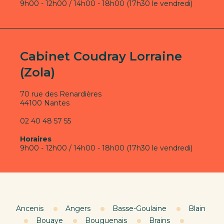
9h00 - 12h00 / 14h00 - 18h00 (17h30 le vendredi)
Cabinet Coudray Lorraine
(Zola)
70 rue des Renardières
44100 Nantes
02 40 48 57 55
Horaires
9h00 - 12h00 / 14h00 - 18h00 (17h30 le vendredi)
Ancenis
Angers
Basse-Goulaine
Blain
Bouaye
Bouguenais
Brains