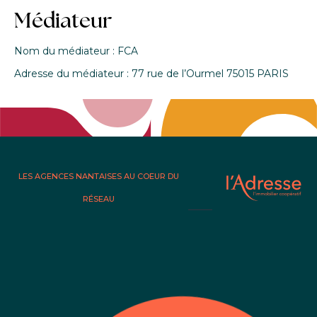
Médiateur
Nom du médiateur : FCA
Adresse du médiateur : 77 rue de l’Ourmel 75015 PARIS
LES AGENCES NANTAISES AU COEUR DU
RÉSEAU