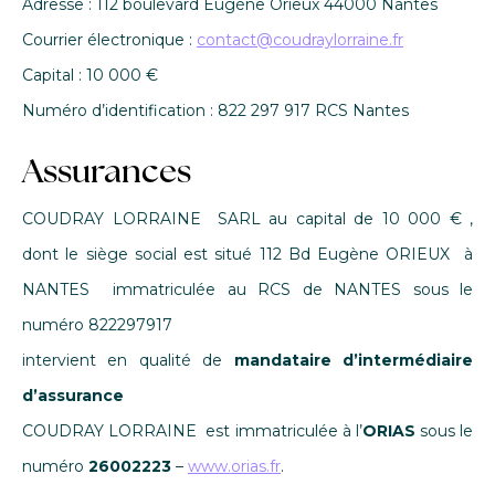
Adresse : 112 boulevard Eugène Orieux 44000 Nantes
Courrier électronique :
contact@coudraylorraine.fr
Capital : 10 000 €
Numéro d’identification : 822 297 917 RCS Nantes
Assurances
COUDRAY LORRAINE SARL au capital de 10 000 € ,
dont le siège social est situé 112 Bd Eugène ORIEUX à
NANTES immatriculée au RCS de NANTES sous le
numéro 822297917
intervient en qualité de
mandataire d’intermédiaire
d’assurance
COUDRAY LORRAINE est immatriculée à l’
ORIAS
sous le
numéro
26002223
–
www.orias.fr
.