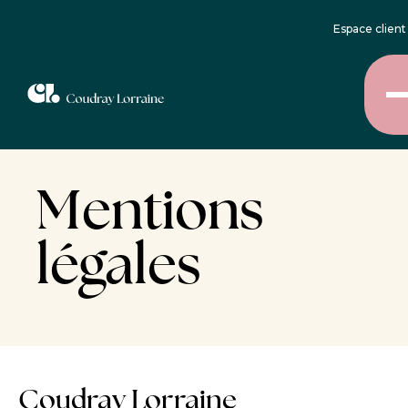
Espace client
Mentions
légales
Coudray Lorraine