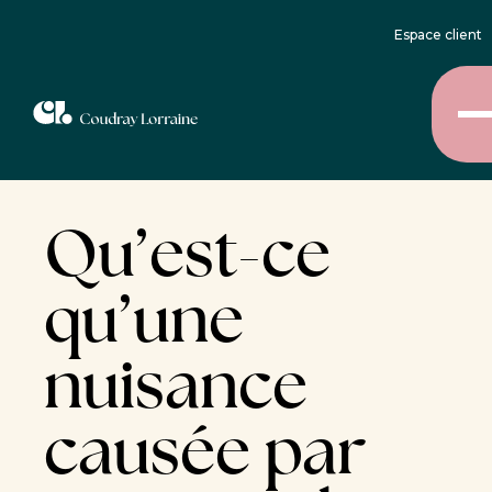
Espace client
Qu’est-ce
qu’une
nuisance
causée par