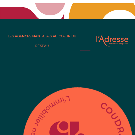
LES AGENCES NANTAISES AU COEUR DU
RÉSEAU