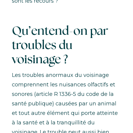
sont les recours ?
Qu’entend-on par
troubles du
voisinage ?
Les troubles anormaux du voisinage
comprennent les nuisances olfactifs et
sonores (
article R 1336-5 du code de la
santé publique
) causées par un animal
et tout autre élément qui porte atteinte
à la santé et à la tranquillité du
voisinage. Le trouble peut aussi bien