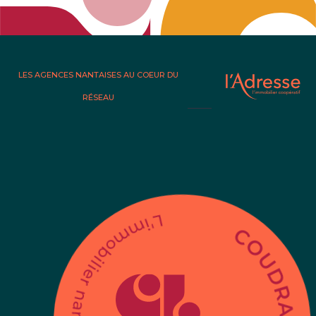
LES AGENCES NANTAISES AU COEUR DU
RÉSEAU