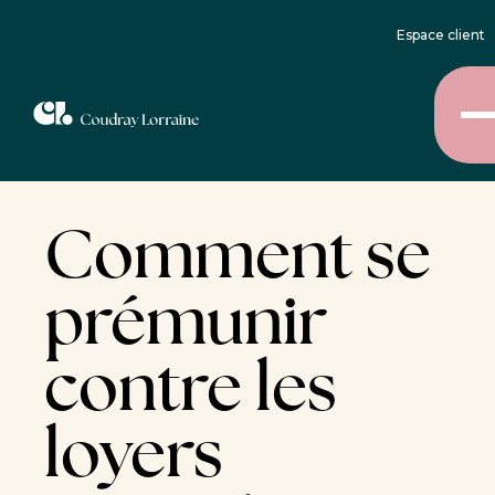
Espace client
Comment se
prémunir
contre les
loyers