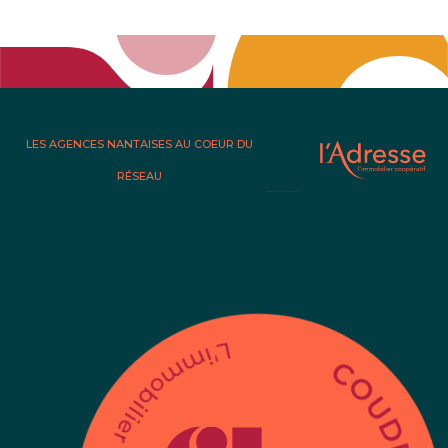
LES AGENCES NANTAISES AU COEUR DU
RÉSEAU