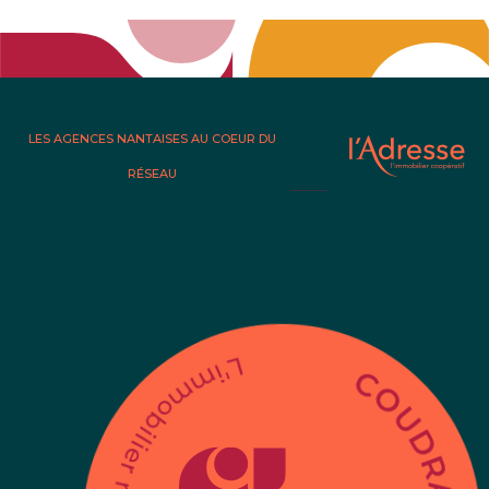
LES AGENCES NANTAISES AU COEUR DU
RÉSEAU