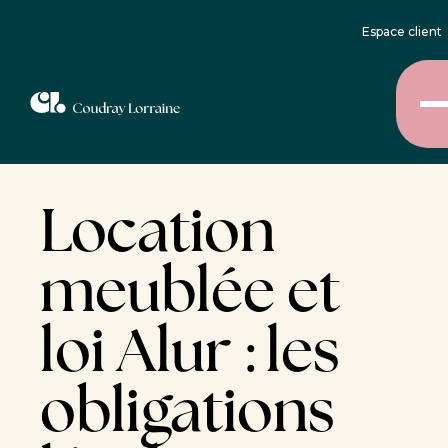
Espace client
Location
meublée et
loi Alur : les
obligations