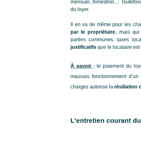
mensuel, trimestriel… Toutefois,
du loyer.
Il en va de même pour les char
par le propriétaire
, mais qui 
justificatifs 
que le locataire est 
À savoir 
: le paiement du loy
mauvais fonctionnement d’un 
charges autorise la 
résiliation 
L’entretien courant d