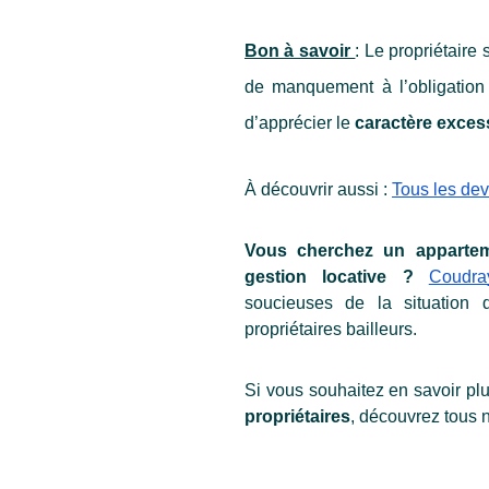
Bon à savoir 
: Le propriétaire 
de manquement à l’obligation d
d’apprécier le 
caractère exces
À découvrir aussi : 
Tous les devo
Vous cherchez un apparteme
gestion locative ?
Coudray
soucieuses de la situation d
propriétaires bailleurs.
Si vous souhaitez en savoir plu
propriétaires
, découvrez tous n