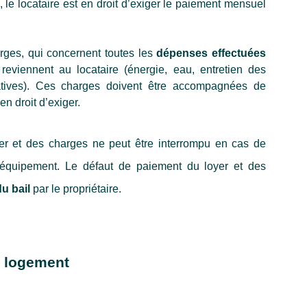
 le locataire est en droit d’exiger le paiement mensuel 
ges, qui concernent toutes les 
dépenses effectuées 
reviennent au locataire (énergie, eau, entretien des 
parties communes, taxes locatives). Ces charges doivent être accompagnées de 
en droit d’exiger. 
er et des charges ne peut être interrompu en cas de 
équipement. Le défaut de paiement du loyer et des 
du bail
 par le propriétaire.
u logement 