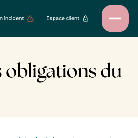
n incident
Espace client
s obligations du