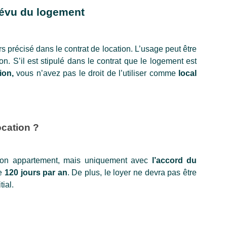
révu du logement
 précisé dans le contrat de location. L’usage peut être 
ion. S’il est stipulé dans le contrat que le logement est 
ion,
 vous n’avez pas le droit de l’utiliser comme 
local 
ocation ? 
 son appartement, mais uniquement avec 
l’accord du 
e 
120 jours par an
. De plus, le loyer ne devra pas être 
ial. 