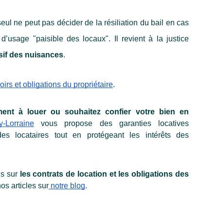
seul ne peut pas décider de la résiliation du bail en cas 
’usage "paisible des locaux". Il revient à la justice 
sif des nuisances
. 
irs et obligations du propriétaire
.
nt à louer ou souhaitez confier votre bien en 
-Lorraine
 vous propose des garanties locatives 
es locataires tout en protégeant les intérêts des 
s sur 
les contrats de location et les obligations des 
os articles sur
 notre blog
.