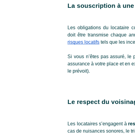
La souscription à un
Les obligations du locataire 
doit être transmise chaque ann
risques locatifs
 tels que les in
Si vous n’êtes pas assuré, le p
assurance à votre place et en ex
le prévoit).
Le respect du voisina
Les locataires s’engagent à 
res
cas de nuisances sonores, le trib