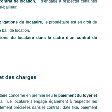
contrat de location
, il s’engage à respecter certaines 
e-bailleur. 
bligations du locataire
, le propriétaire est en droit de 
e bail de location.
ions du locataire dans le cadre d’un contrat de 
et des charges 
taire concerne en premier lieu le 
paiement du loyer et 
ail. Le locataire s’engage également à respecter les 
ement précisées dans le contrat : date fixe, paiement 