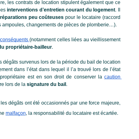
re, les contrats de location stipulent également que ce 
les
 interventions d’entretien courant du logement
. Il 
s réparations peu coûteuses
 pour le locataire (raccord 
s ampoules, changements de pièces de plomberie…).
s conséquents 
(notamment celles liées au vieillissement 
du propriétaire-bailleur
.
 dégâts survenus lors de la période du bail de location 
ment dans l’état dans lequel il l’a trouvé lors de l’état 
propriétaire est en son droit de conserver la 
caution 
re lors de la 
signature du bail
.
les dégâts ont été occasionnés par une force majeure, 
ne 
malfaçon
, la responsabilité du locataire est écartée.