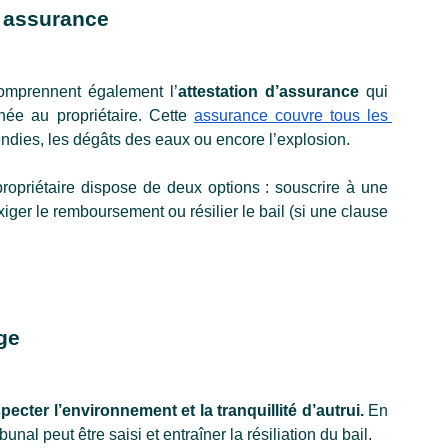
e assurance
comprennent également l’
attestation d’assurance
 qui 
ée au propriétaire. Cette 
assurance couvre tous les 
cendies, les dégâts des eaux ou encore l’explosion.
ropriétaire dispose de deux options : souscrire à une 
iger le remboursement ou résilier le bail (si une clause 
ge 
pecter l’environnement et la tranquillité d’autrui.
 En 
unal peut être saisi et entraîner la résiliation du bail.