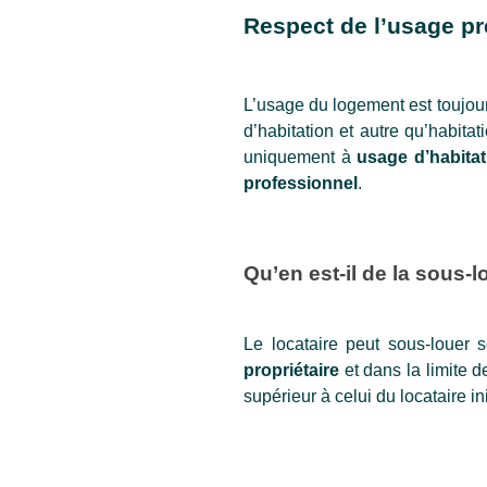
Respect de l’usage p
L’usage du logement est toujours
d’habitation et autre qu’habitat
uniquement à 
usage d’habitat
professionnel
. 
Qu’en est-il de la sous-l
Le locataire peut sous-louer
propriétaire
 et dans la limite d
supérieur à celui du locataire init