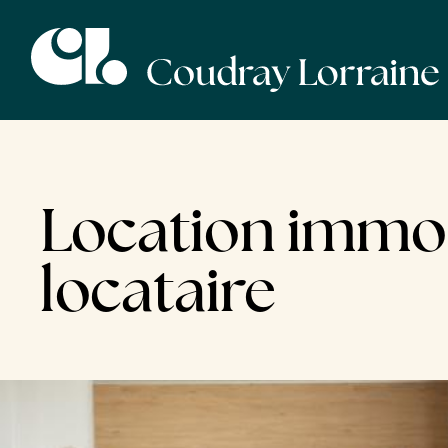
Location immobi
locataire