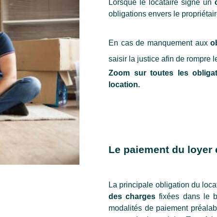
Lorsque le locataire signe un 
obligations envers le propriétair
En cas de manquement aux 
o
saisir la justice afin de rompre l
Zoom sur toutes les obligat
location.
Le paiement du loyer 
La principale obligation du loca
des charges
 fixées dans le b
modalités de paiement préalabl