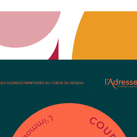
LES AGENCES NANTAISES AU COEUR DU RÉSEAU