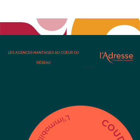
LES AGENCES NANTAISES AU COEUR DU
RÉSEAU