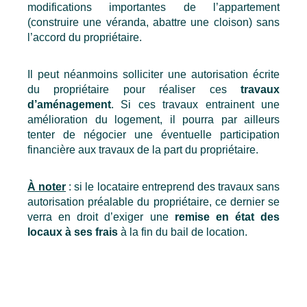
modifications importantes de l’appartement 
(construire une véranda, abattre une cloison) sans 
l’accord du propriétaire.
Il peut néanmoins solliciter une autorisation écrite 
du propriétaire pour réaliser ces 
travaux 
d’aménagement
. Si ces travaux entrainent une 
amélioration du logement, il pourra par ailleurs 
tenter de négocier une éventuelle participation 
financière aux travaux de la part du propriétaire.
À noter
 : si le locataire entreprend des travaux sans 
autorisation préalable du propriétaire, ce dernier se 
verra en droit d’exiger une 
remise en état des 
locaux à ses frais
 à la fin du bail de location. 