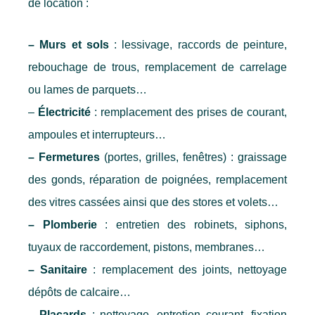
de location :
– Murs et sols 
: lessivage, raccords de peinture, 
rebouchage de trous, remplacement de carrelage 
ou lames de parquets…
– 
Électricité
 : remplacement des prises de courant, 
ampoules et interrupteurs…
– Fermetures
 (portes, grilles, fenêtres) : graissage 
des gonds, réparation de poignées, remplacement 
des vitres cassées ainsi que des stores et volets…
– Plomberie
 : entretien des robinets, siphons, 
tuyaux de raccordement, pistons, membranes…
– Sanitaire
 : remplacement des joints, nettoyage 
dépôts de calcaire…
– Placards
 : nettoyage, entretien courant, fixation 