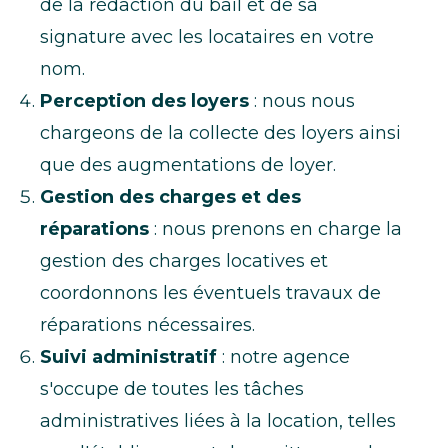
de la rédaction du bail et de sa
signature avec les locataires en votre
nom.
Perception des loyers
: nous nous
chargeons de la collecte des loyers ainsi
que des augmentations de loyer.
Gestion des charges et des
réparations
: nous prenons en charge la
gestion des charges locatives et
coordonnons les éventuels travaux de
réparations nécessaires.
Suivi administratif
: notre agence
s'occupe de toutes les tâches
administratives liées à la location, telles