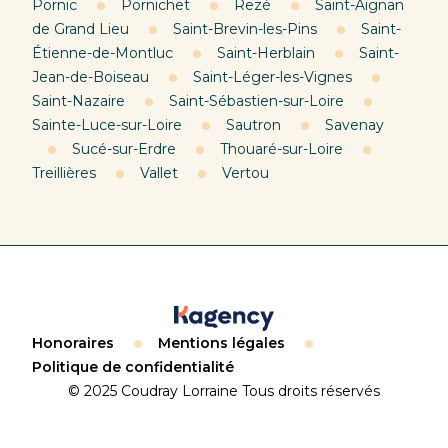
Pornic
Pornichet
Rezé
Saint-Aignan
de Grand Lieu
Saint-Brevin-les-Pins
Saint-
Étienne-de-Montluc
Saint-Herblain
Saint-
Jean-de-Boiseau
Saint-Léger-les-Vignes
Saint-Nazaire
Saint-Sébastien-sur-Loire
Sainte-Luce-sur-Loire
Sautron
Savenay
Sucé-sur-Erdre
Thouaré-sur-Loire
Treillières
Vallet
Vertou
Honoraires
Mentions légales
Politique de confidentialité
© 2025 Coudray Lorraine Tous droits réservés