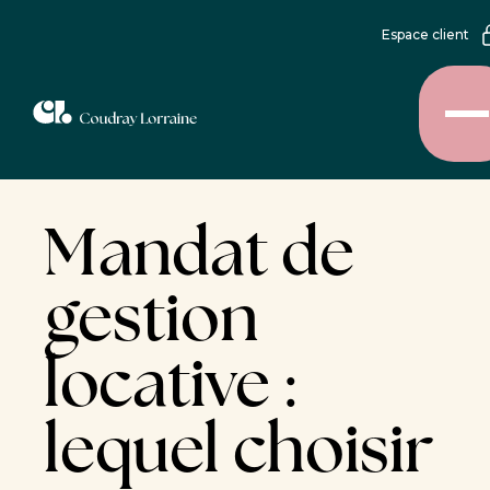
Espace client
Mandat de
gestion
locative :
lequel choisir