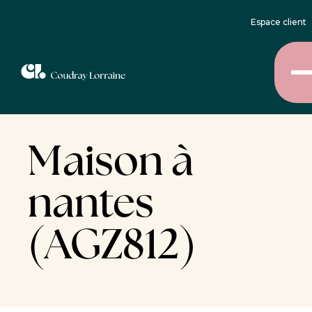
Espace client
Maison à
nantes
(AGZ812)