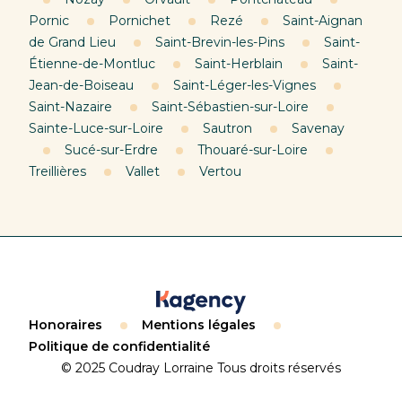
Pornic
Pornichet
Rezé
Saint-Aignan
de Grand Lieu
Saint-Brevin-les-Pins
Saint-
Étienne-de-Montluc
Saint-Herblain
Saint-
Jean-de-Boiseau
Saint-Léger-les-Vignes
Saint-Nazaire
Saint-Sébastien-sur-Loire
Sainte-Luce-sur-Loire
Sautron
Savenay
Sucé-sur-Erdre
Thouaré-sur-Loire
Treillières
Vallet
Vertou
Honoraires
Mentions légales
Politique de confidentialité
© 2025 Coudray Lorraine Tous droits réservés