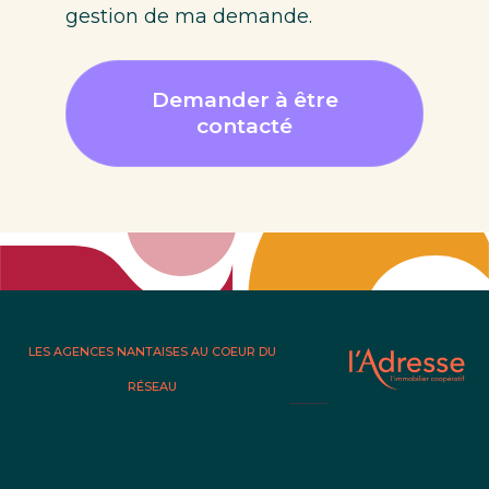
gestion de ma demande.
Demander à être
contacté
LES AGENCES NANTAISES AU COEUR DU
RÉSEAU