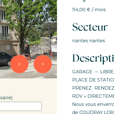
114,00 € / mois
Secteur
nantes nantes
Descript
GARAGE – LIBRE
PLACE DE STAT
PRENEZ RENDEZ
RDV » DIRECTEMEN
saire)
Nous vous enverr
de COUDRAY LOR