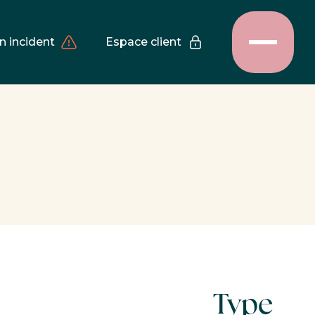
n incident
Espace client
Type