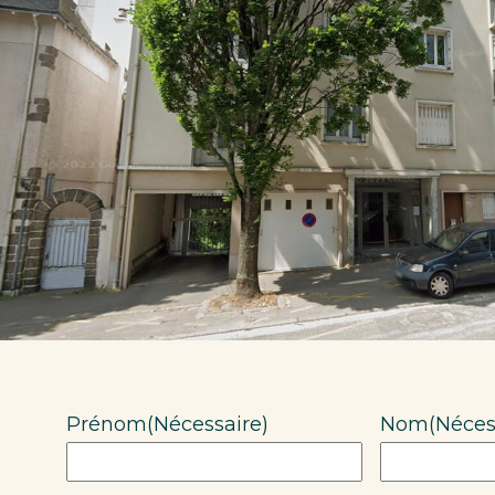
Prénom
(Nécessaire)
Nom
(Néces