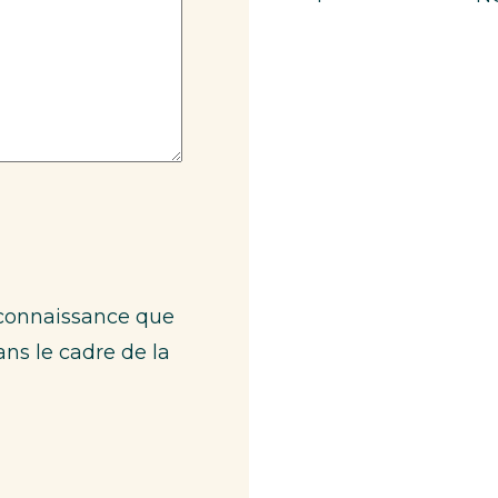
s connaissance que
ans le cadre de la