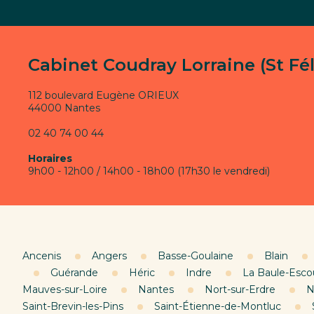
Cabinet Coudray Lorraine (St Fél
112 boulevard Eugène ORIEUX
44000 Nantes
02 40 74 00 44
Horaires
9h00 - 12h00 / 14h00 - 18h00 (17h30 le vendredi)
Ancenis
Angers
Basse-Goulaine
Blain
Guérande
Héric
Indre
La Baule-Esco
Mauves-sur-Loire
Nantes
Nort-sur-Erdre
N
Saint-Brevin-les-Pins
Saint-Étienne-de-Montluc