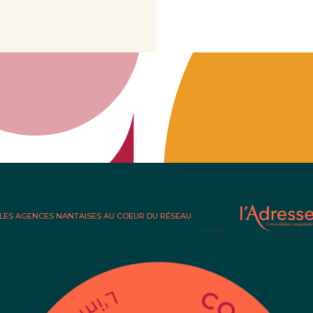
LES AGENCES NANTAISES AU COEUR DU RÉSEAU