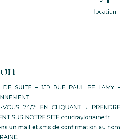
location
ion
 DE SUITE – 159 RUE PAUL BELLAMY –
IONNEMENT
-VOUS 24/7; EN CLIQUANT « PRENDRE
T SUR NOTRE SITE coudraylorraine.fr
ons un mail et sms de confirmation au nom
RAINE.