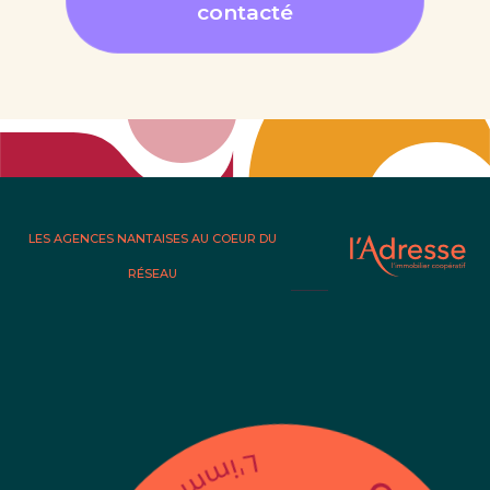
contacté
LES AGENCES NANTAISES AU COEUR DU
RÉSEAU