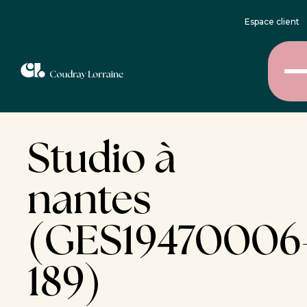
Espace client
Studio à
nantes
(GES19470006
189)