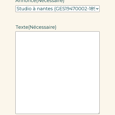
Annonce
(Nécessaire)
Texte
(Nécessaire)