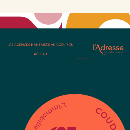
LES AGENCES NANTAISES AU COEUR DU
RÉSEAU