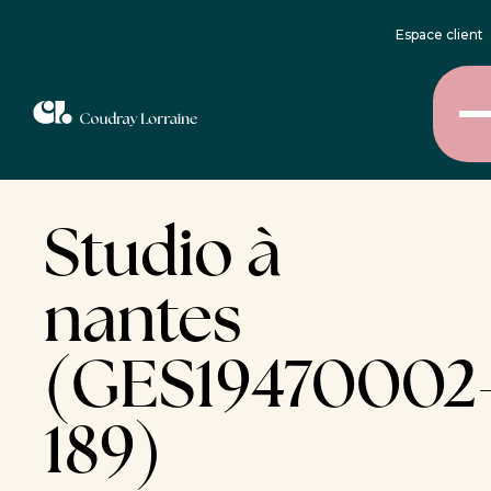
Espace client
Studio à
nantes
(GES19470002
189)