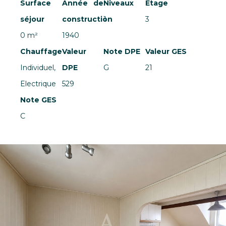
Surface
Année de
Niveaux
Etage
séjour
construction
1
3
0 m²
1940
Chauffage
Valeur
Note DPE
Valeur GES
Individuel,
DPE
G
21
Electrique
529
Note GES
C