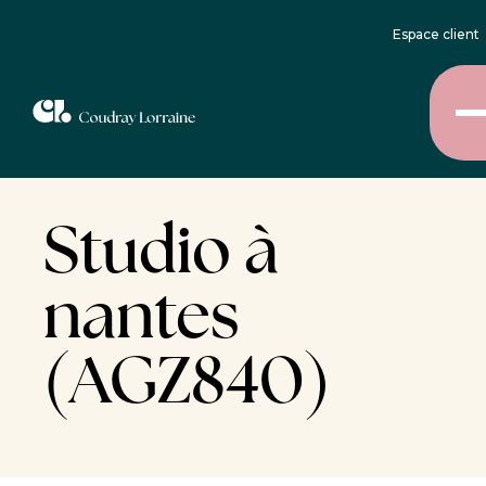
Espace client
Studio à
nantes
(AGZ840)