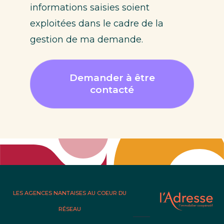
informations saisies soient
exploitées dans le cadre de la
gestion de ma demande.
Demander à être
contacté
LES AGENCES NANTAISES AU COEUR DU
RÉSEAU