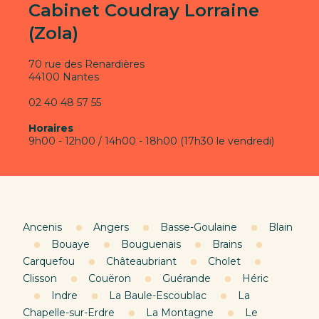
Cabinet Coudray Lorraine
(Zola)
70 rue des Renardières
44100 Nantes
02 40 48 57 55
Horaires
9h00 - 12h00 / 14h00 - 18h00 (17h30 le vendredi)
Ancenis
Angers
Basse-Goulaine
Blain
Bouaye
Bouguenais
Brains
Carquefou
Châteaubriant
Cholet
Clisson
Couëron
Guérande
Héric
Indre
La Baule-Escoublac
La
Chapelle-sur-Erdre
La Montagne
Le