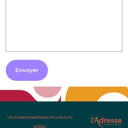
Envoyer
LES AGENCES NANTAISES AU COEUR DU
RÉSEAU