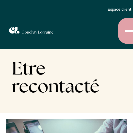
Espace client
Etre
recontacté